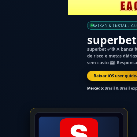
BAIXAR & INSTALL G
superbet
superbet ✅🎯 A banca f
de risco e metas diárias
sem custo 🎰. Responsab
Baixar iOS user guide
Mercado:
Brasil & Brasil ex