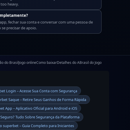
l too heavy.
completamente?
 app, fechar sua conta e conversar com uma pessoa de
 se precisar de apoio.
ão do Brasil
Jogo online
Como baixar
Detalhes do ABrasil do Jogo
bet Login – Acesse Sua Conta com Segurança
rbet Saque – Retire Seus Ganhos de Forma Rápida
et App – Aplicativo Oficial para Android e iOS
 Seguro? Tudo Sobre Segurança da Plataforma
 superbet – Guia Completo para Iniciantes