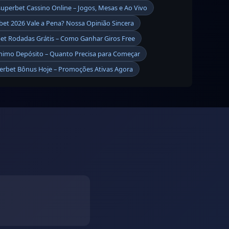
superbet Cassino Online – Jogos, Mesas e Ao Vivo
bet 2026 Vale a Pena? Nossa Opinião Sincera
et Rodadas Grátis – Como Ganhar Giros Free
nimo Depósito – Quanto Precisa para Começar
erbet Bônus Hoje – Promoções Ativas Agora