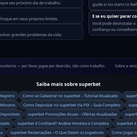
ique seu próximo dia de trabalho.
guide in ios starts to fee
E se eu quiser parar 
 Foque em seus próprios limites.
Você pode desinstalar o
confiança ou conselheiro
solver grandes problemas da vida.
rasileiros — por favor, jogue por diversão, não como trabalho.
Sobre a vers
Saiba mais sobre superbet
Registro
Como se Cadastrar no superbet – Tutorial Atualizado
super
 Minutos
Como Depositar no superbet Via PIX – Guia Completo
supe
Disponíveis
superbet Promoções Atuais – Ofertas Atualizadas
superb
lizado
superbet é Confiável? Análise Honesta e Completa
superbet é
da
superbet Reclamações – O Que Dizem os Jogadores
Como Jogar no