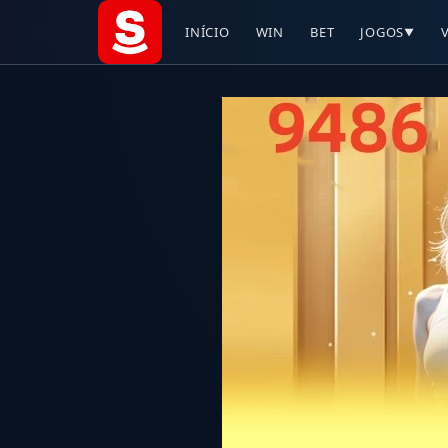
INÍCIO
WIN
BET
JOGOS