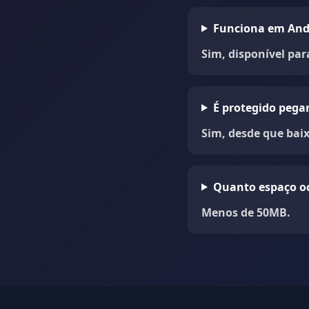
Funciona em Andr
Sim, disponível par
É protegido pega
Sim, desde que baixe
Quanto espaço o
Menos de 50MB.