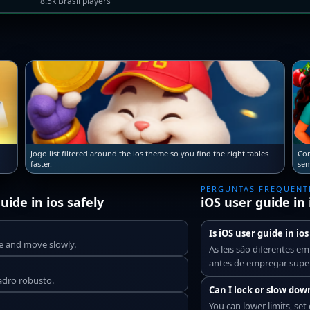
8.5k Brasil players
Jogo list filtered around the ios theme so you find the right tables
Con
faster.
sem
PERGUNTAS FREQUENT
uide in ios safely
iOS user guide in
Is iOS user guide in io
ke and move slowly.
As leis são diferentes em
antes de empregar super
adro robusto.
Can I lock or slow down
You can lower limits, set