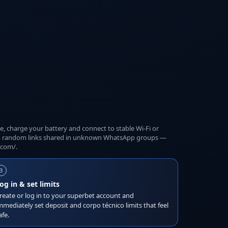
e, charge your battery and connect to stable Wi‑Fi or
rom random links shared in unknown WhatsApp groups —
.com/.
3
og in & set limits
reate or log in to your superbet account and
mmediately set deposit and corpo técnico limits that feel
afe.