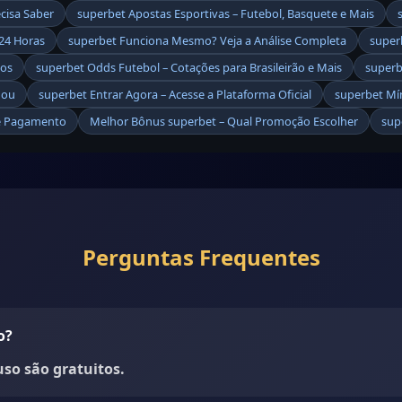
cisa Saber
superbet Apostas Esportivas – Futebol, Basquete e Mais
24 Horas
superbet Funciona Mesmo? Veja a Análise Completa
super
vos
superbet Odds Futebol – Cotações para Brasileirão e Mais
superb
gou
superbet Entrar Agora – Acesse a Plataforma Oficial
superbet Mí
de Pagamento
Melhor Bônus superbet – Qual Promoção Escolher
sup
Perguntas Frequentes
o?
so são gratuitos.