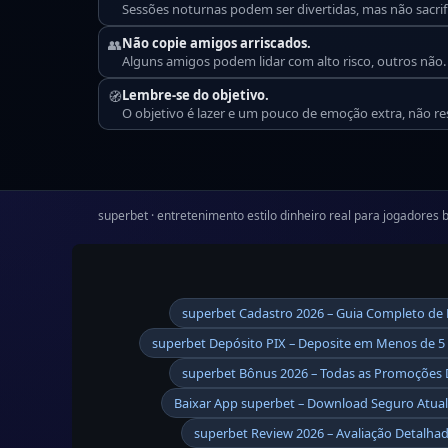
Sessões noturnas podem ser divertidas, mas não sacrif
Não copie amigos arriscados.
👥
Alguns amigos podem lidar com alto risco, outros não.
Lembre-se do objetivo.
🧭
O objetivo é lazer e um pouco de emoção extra, não re
superbet · entretenimento estilo dinheiro real para jogadores b
superbet Cadastro 2026 – Guia Completo de 
superbet Depósito PIX – Deposite em Menos de 5
superbet Bônus 2026 – Todas as Promoções 
Baixar App superbet – Download Seguro Atua
superbet Review 2026 – Avaliação Detalha