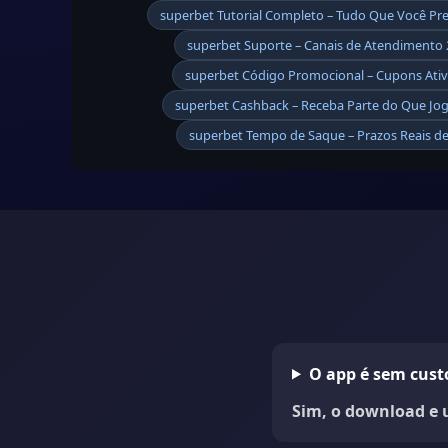
superbet Tutorial Completo – Tudo Que Você Pre
superbet Suporte – Canais de Atendimento 
superbet Código Promocional – Cupons Ati
superbet Cashback – Receba Parte do Que Jo
superbet Tempo de Saque – Prazos Reais 
O app é sem cust
Sim, o download e u