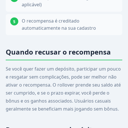
aplicável)
O recompensa é creditado
automaticamente na sua cadastro
Quando recusar o recompensa
Se você quer fazer um depósito, participar um pouco
e resgatar sem complicações, pode ser melhor não
ativar o recompensa. O rollover prende seu saldo até
ser cumprido, e se o prazo expirar, você perde o
bônus e os ganhos associados. Usuários casuais
geralmente se beneficiam mais jogando sem bônus.