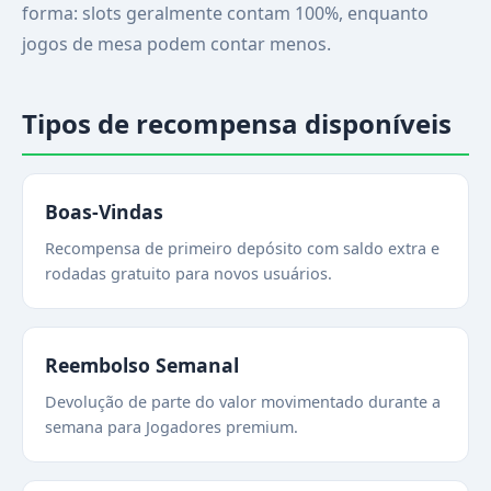
forma: slots geralmente contam 100%, enquanto
jogos de mesa podem contar menos.
Tipos de recompensa disponíveis
Boas-Vindas
Recompensa de primeiro depósito com saldo extra e
rodadas gratuito para novos usuários.
Reembolso Semanal
Devolução de parte do valor movimentado durante a
semana para Jogadores premium.