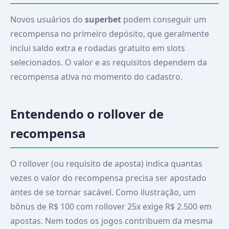
Novos usuários do
superbet
podem conseguir um
recompensa no primeiro depósito, que geralmente
inclui saldo extra e rodadas gratuito em slots
selecionados. O valor e as requisitos dependem da
recompensa ativa no momento do cadastro.
Entendendo o rollover de
recompensa
O rollover (ou requisito de aposta) indica quantas
vezes o valor do recompensa precisa ser apostado
antes de se tornar sacável. Como ilustração, um
bônus de R$ 100 com rollover 25x exige R$ 2.500 em
apostas. Nem todos os jogos contribuem da mesma