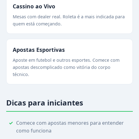
Cassino ao Vivo
Mesas com dealer real. Roleta é a mais indicada para
quem está começando.
Apostas Esportivas
Aposte em futebol e outros esportes. Comece com
apostas descomplicado como vitória do corpo
técnico.
Dicas para iniciantes
Comece com apostas menores para entender
como funciona