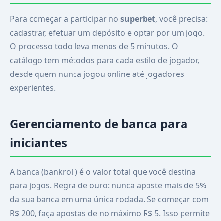
Para começar a participar no
superbet
, você precisa:
cadastrar, efetuar um depósito e optar por um jogo.
O processo todo leva menos de 5 minutos. O
catálogo tem métodos para cada estilo de jogador,
desde quem nunca jogou online até jogadores
experientes.
Gerenciamento de banca para
iniciantes
A banca (bankroll) é o valor total que você destina
para jogos. Regra de ouro: nunca aposte mais de 5%
da sua banca em uma única rodada. Se começar com
R$ 200, faça apostas de no máximo R$ 5. Isso permite