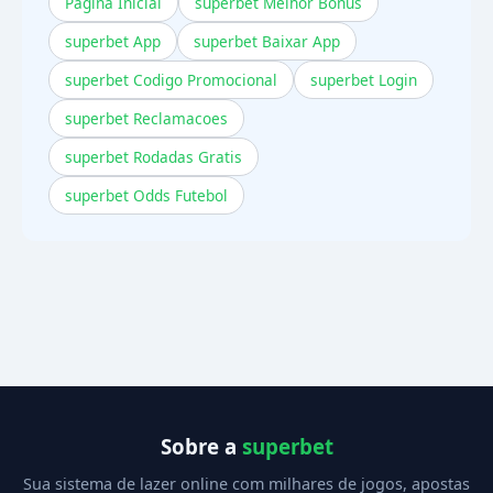
Página Inicial
superbet Melhor Bonus
superbet App
superbet Baixar App
superbet Codigo Promocional
superbet Login
superbet Reclamacoes
superbet Rodadas Gratis
superbet Odds Futebol
Sobre a
superbet
Sua sistema de lazer online com milhares de jogos, apostas